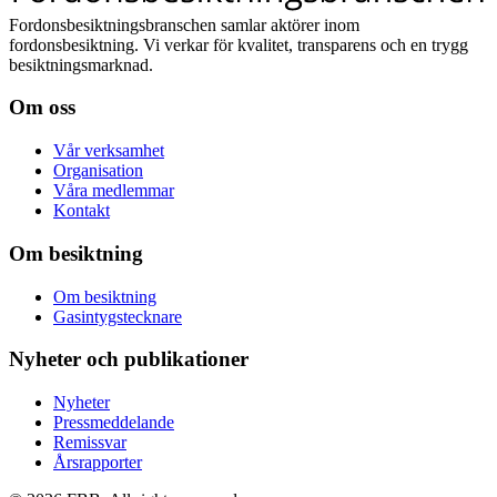
Fordonsbesiktningsbranschen samlar aktörer inom
fordonsbesiktning. Vi verkar för kvalitet, transparens och en trygg
besiktningsmarknad.
Om oss
Vår verksamhet
Organisation
Våra medlemmar
Kontakt
Om besiktning
Om besiktning
Gasintygstecknare
Nyheter och publikationer
Nyheter
Pressmeddelande
Remissvar
Årsrapporter