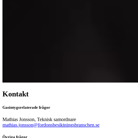
Kontakt
Gasintygsrelaterade frågor
Mathias Jonsson, Teknisk samordnare
mathias.jonsson@fordonsbesiktningsbranschen.se
Övriga frågor