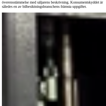
överensstämmelse med säljarens beskrivning. Konsumentskyddet är
således en av bilbesiktningsbranschens främsta uppgifter.