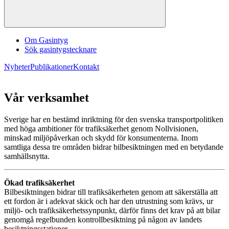
Om Gasintyg
Sök gasintygstecknare
Nyheter
Publikationer
Kontakt
Vår verksamhet
Sverige har en bestämd inriktning för den svenska transportpolitiken
med höga ambitioner för trafiksäkerhet genom Nollvisionen,
minskad miljöpåverkan och skydd för konsumenterna. Inom
samtliga dessa tre områden bidrar bilbesiktningen med en betydande
samhällsnytta.
Ökad trafiksäkerhet
Bilbesiktningen bidrar till trafiksäkerheten genom att säkerställa att
ett fordon är i adekvat skick och har den utrustning som krävs, ur
miljö- och trafiksäkerhetssynpunkt, därför finns det krav på att bilar
genomgå regelbunden kontrollbesiktning på någon av landets
besiktningsstationer.