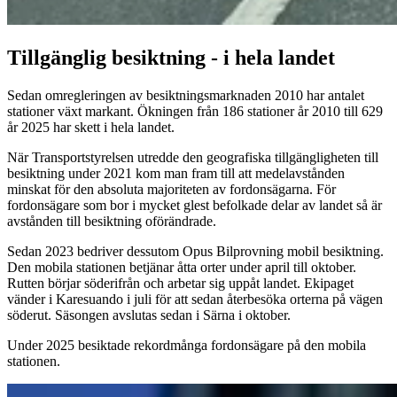
Tillgänglig besiktning - i hela landet
Sedan omregleringen av besiktningsmarknaden 2010 har antalet
stationer växt markant. Ökningen från 186 stationer år 2010 till 629
år 2025 har skett i hela landet.
När Transportstyrelsen utredde den geografiska tillgängligheten till
besiktning under 2021 kom man fram till att medelavstånden
minskat för den absoluta majoriteten av fordonsägarna. För
fordonsägare som bor i mycket glest befolkade delar av landet så är
avstånden till besiktning oförändrade.
Sedan 2023 bedriver dessutom Opus Bilprovning mobil besiktning.
Den mobila stationen betjänar åtta orter under april till oktober.
Rutten börjar söderifrån och arbetar sig uppåt landet. Ekipaget
vänder i Karesuando i juli för att sedan återbesöka orterna på vägen
söderut. Säsongen avslutas sedan i Särna i oktober.
Under 2025 besiktade rekordmånga fordonsägare på den mobila
stationen.