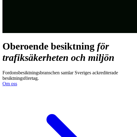
Oberoende
besiktning
för
trafiksäkerheten
och
miljön
Fordonsbesiktningsbranschen samlar Sveriges ackrediterade
besiktningsföretag.
Om oss